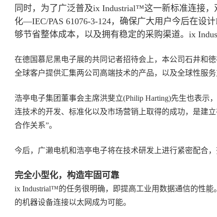
同时，为了广泛普及ix Industrial™这一新标
化—IEC/PAS 61076-3-124，确保广大用户今
够节省整体成本，以及拥有稳定的采购渠道。ix Indust
在德国慕尼黑电子展的共同记者招待会上，本公司石井和徳
全球客户提供汇集两公司高端技术的产品，以及全球性服务
浩亭电子集团董事会主席洪斐立(Philip Harting)先生也
连技术的开发、标准化以及市场营销上取得的成功，是建立
合作关系”。
今后，广濑电机和浩亭电子将在技术研发上进行紧密配合，
完全小型化，构造牢固可靠
ix Industrial™的任务很明确，即提高工业用数据通
的机器设备连接以太网成为可能。