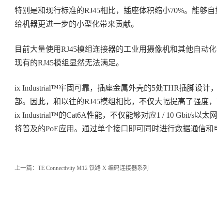
特别是和现行标准的RJ45相比，插座体积缩小70%。能
给机器更进一步的小型化带来贡献。
目前大量使用RJ45模组连接器的工业用摄像机和其他自动
现有的RJ45模组显然无法满足。
ix Industrial™牢固可靠，插座金属外壳的5处THR
部。因此，和以往的RJ45模组相比，不仅大幅提高了强度
ix Industrial™的Cat6A性能，不仅能够对应1 / 10 
将普及的PoE应用。通过单个接口即可同时进行数据通信
上一篇：
TE Connectivity M12 铁路 X 编码连接器系列