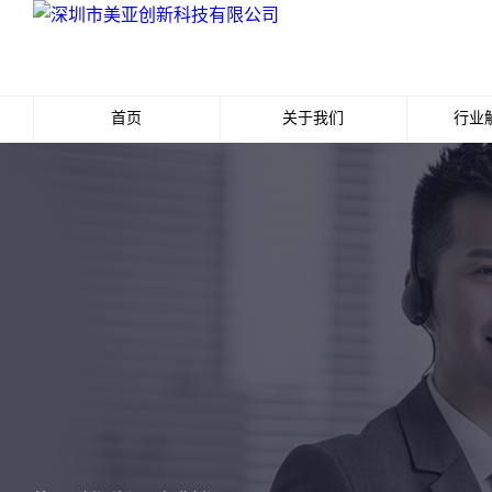
首页
关于我们
行业
公司简介
最
代理资质
经
发展历程