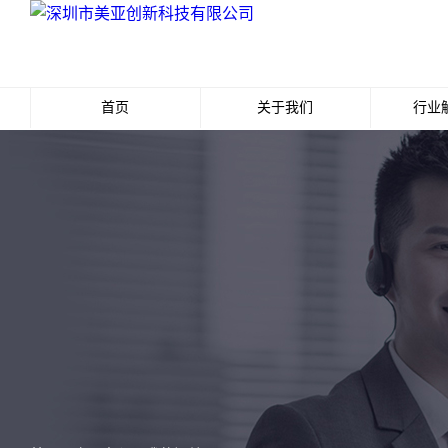
首页
关于我们
行业
公司简介
最
代理资质
经
发展历程